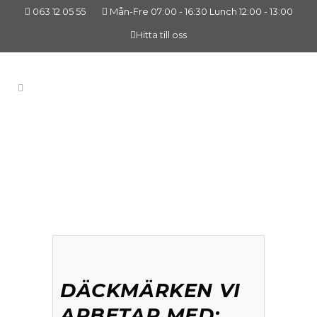
063 12 05 55
Mån-Fre 07:00 - 16:30 Lunch 12:00 - 13:00
Hitta till oss
DÄCKMÄRKEN VI
ARBETAR MED: