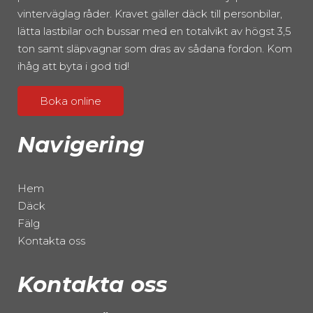
vinterväglag råder. Kravet gäller däck till personbilar,
lätta lastbilar och bussar med en totalvikt av högst 3,5
ton samt släpvagnar som dras av sådana fordon. Kom
ihåg att byta i god tid!
Boka online
Navigering
Hem
Däck
Fälg
Kontakta oss
Kontakta oss